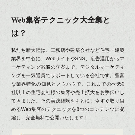
Web集客テクニック大全集と
は？
私たち新大陸は、工務店や建築会社など住宅・建築
業界を中心に、WebサイトやSNS、広告運用からマ
ーケティング戦略の立案まで、デジタルマーケティ
ングを一気通貫でサポートしている会社です。
豊富
な業界特化の知見とノウハウで、これまでのべ650
社以上の住宅会社様の集客や売上拡大をお手伝いし
てきました。
その実践経験をもとに、今すぐ取り組
めるWeb集客のテクニックを8つのコンテンツに凝
縮し、完全無料で公開いたします！