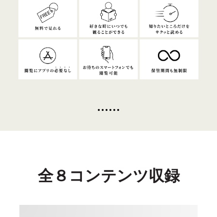
全８コンテンツ収録