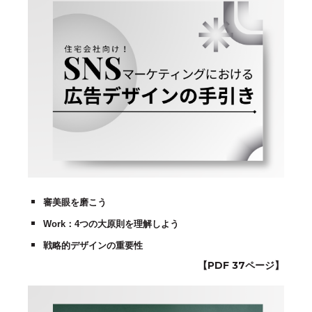
審美眼を磨こう
Work：4つの大原則を理解しよう
戦略的デザインの重要性
【PDF 37ページ】